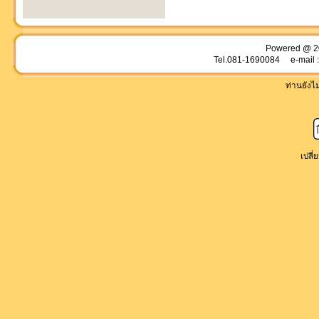
Powered @ 2
Tel.081-1690084 e-mail 
ท่านยังไม่
เปลี